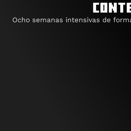
Cont
Ocho semanas intensivas de formac
Sesión inicial de 
bienvenida