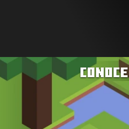
Acceso a vídeo 
tutoriales
Conoce