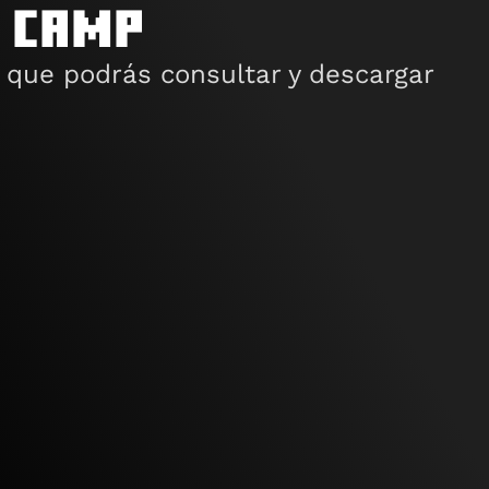
 camp
que podrás consultar y descargar 
Cuenta de 
Minecraft gratis