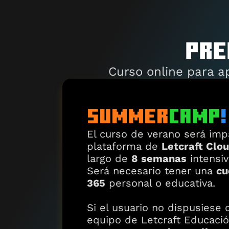
PRE
Curso online para a
SUMMER
CAMP
!
El curso de verano será impa
plataforma de 
Letcraft Clo
largo de 
8 semanas
 intensiv
Será necesario tener una 
cu
365
 personal o educativa.
Si el usuario no dispusiese de