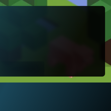
¡cOMPLETO!
Verano 2025
Comienzo: 7 julio de 2025
Finalización: 31 de agosto de 2025
30 plazas disponibles.
Registro cerrado